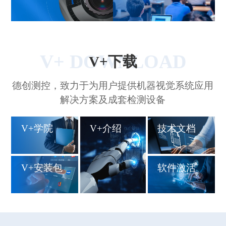
V+ DOWNLOAD
V+下载
德创测控，致力于为用户提供机器视觉系统应用
解决方案及成套检测设备
V+学院
V+介绍
技术文档
V+安装包
软件激活