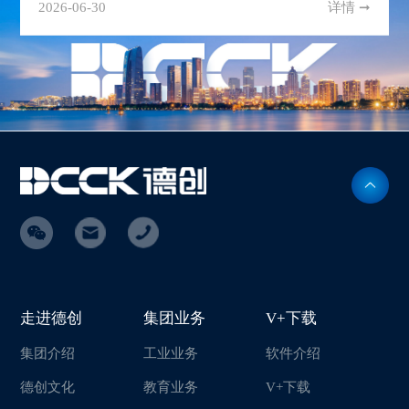
2026-06-30
详情 ➞
走进德创
集团业务
V+下载
集团介绍
工业业务
软件介绍
德创文化
教育业务
V+下载