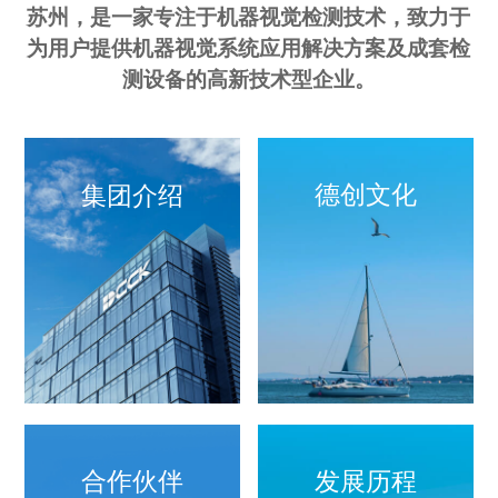
苏州，是一家专注于机器视觉检测技术，致力于
为用户提供机器视觉系统应用解决方案及成套检
测设备的高新技术型企业。
德创文化
集团介绍
合作伙伴
发展历程