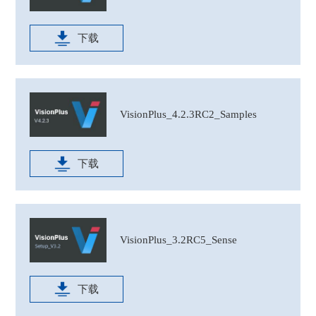
下载
VisionPlus_4.2.3RC2_Samples
下载
VisionPlus_3.2RC5_Sense
下载