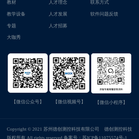
教材
人才理念
联系方式
教学设备
人才发展
软件问题反馈
专题
人才招募
大咖秀
【微信公众号】
【微信视频号】
【微信小程序】
Copyright © 2021 苏州德创测控科技有限公司
德创测控科技
版权所有 All rights reserved 备案号：
苏ICP备11075574号-1