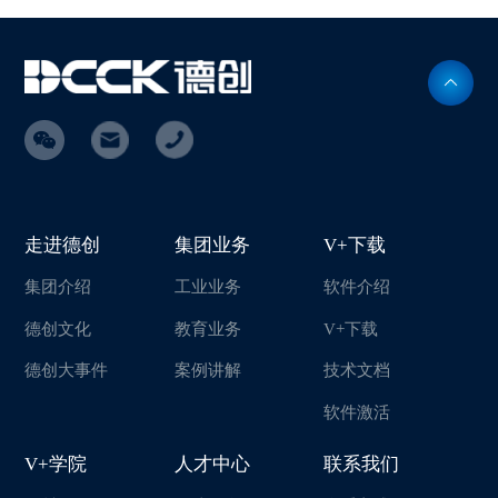
走进德创
集团业务
V+下载
集团介绍
工业业务
软件介绍
德创文化
教育业务
V+下载
德创大事件
案例讲解
技术文档
软件激活
V+学院
人才中心
联系我们