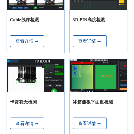
Cable线序检测
3D PIN高度检测
查看详情 ➞
查看详情 ➞
卡簧有无检测
冰箱侧板平面度检测
查看详情 ➞
查看详情 ➞