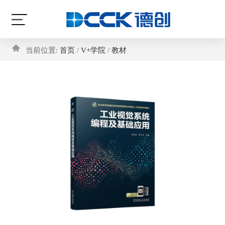
当前位置:
首页
/
V+学院
/
教材