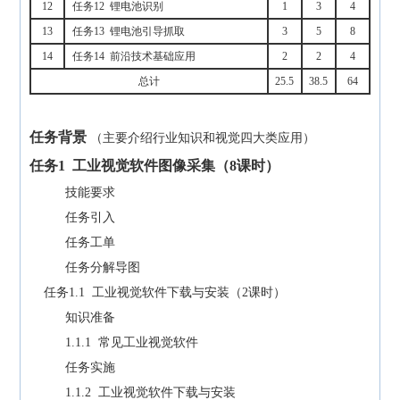
12
任务12 锂电池识别
1
3
4
13
任务13 锂电池引导抓取
3
5
8
14
任务14 前沿技术基础应用
2
2
4
总计
25.5
38.5
64
任务背景
（主要介绍行业知识和视觉四大类应用）
任务1
工业视觉软件图像采集（
8
课时）
技能要求
任务引入
任务工单
任务分解导图
任务1.1 工业视觉软件下载与安装（2课时）
知识准备
1.1.1 常见工业视觉软件
任务实施
1.1.2 工业视觉软件下载与安装