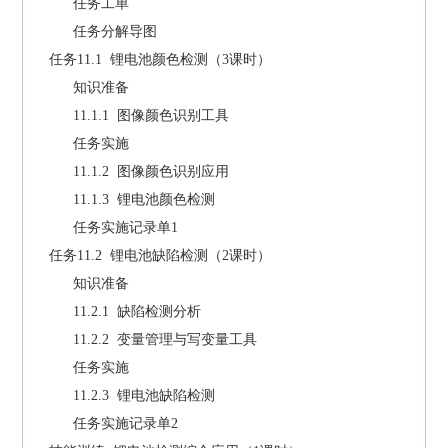
任务工单
任务分解导图
任务11.1 锂电池颜色检测（3课时）
知识准备
11.1.1 图像颜色识别工具
任务实施
11.1.2 图像颜色识别应用
11.1.3 锂电池颜色检测
任务实施记录单1
任务11.2 锂电池缺陷检测（2课时）
知识准备
11.2.1 缺陷检测分析
11.2.2 变量管理与写变量工具
任务实施
11.2.3 锂电池缺陷检测
任务实施记录单2