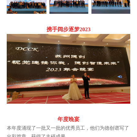
携手阔步逐梦2023
年度晚
宴
本年度涌现了一批又一批的优秀员工，他们为德创谱写了
出彩篇章，获得了丰硕成果。