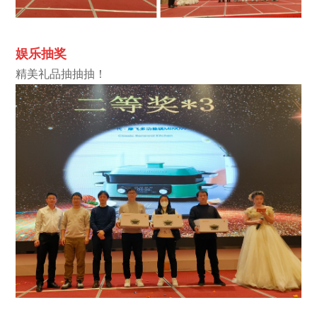
娱乐抽
奖
精美礼品抽抽抽！