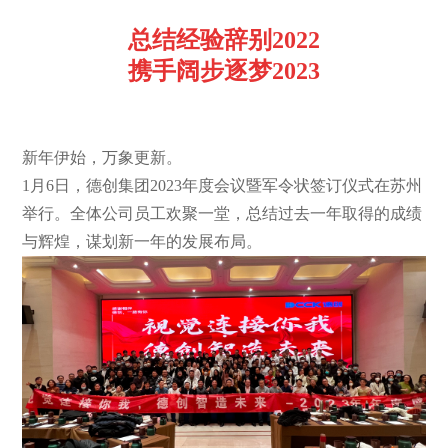
总结经验辞别2022
携手阔步逐梦2023
新年伊始，万象更新。
1月6日，德创集团2023年度会议暨军令状签订仪式在苏州
举行。全体公司员工欢聚一堂，总结过去一年取得的成绩
与辉煌，谋划新一年的发展布局。