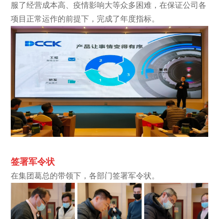
服了经营成本高、疫情影响大等众多困难，在保证公司各
项目正常运作的前提下，完成了年度指标。
签署军令状
在集团葛总的带领下，各部门签署军令状。