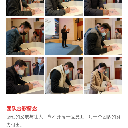
团队合影留
念
德创的发展与壮大，离不开每一位员工、每一个团队的努
力付出。