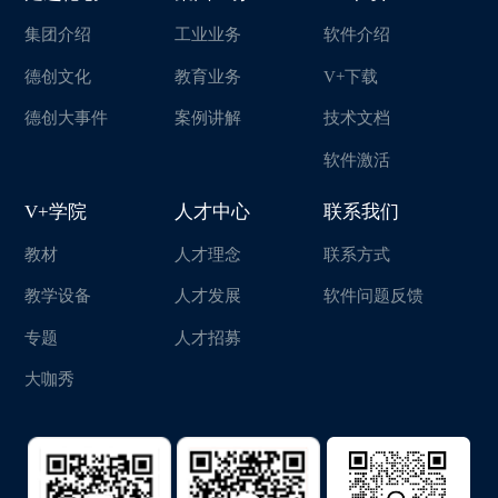
集团介绍
工业业务
软件介绍
德创文化
教育业务
V+下载
德创大事件
案例讲解
技术文档
软件激活
V+学院
人才中心
联系我们
教材
人才理念
联系方式
教学设备
人才发展
软件问题反馈
专题
人才招募
大咖秀