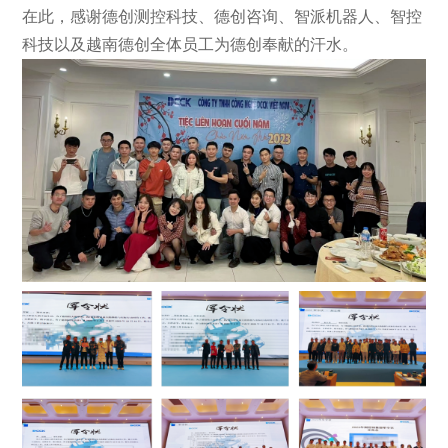
在此，感谢德创测控科技、德创咨询、智派机器人、智控
科技以及越南德创全体员工为德创奉献的汗水。