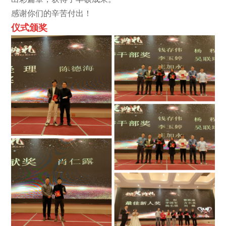
感谢你们的辛苦付出！
仪式颁
奖