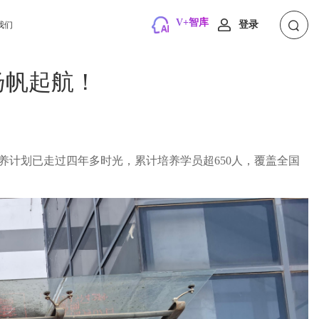
V+智库
登录
我们
扬帆起航！
才培养计划已走过四年多时光，累计培养学员超650人，覆盖全国