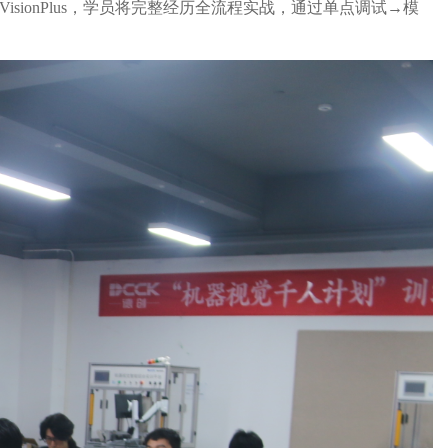
sionPlus，学员将完整经历全流程实战，通过单点调试→模