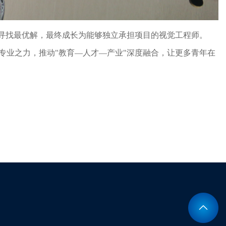
中寻找最优解，最终成长为能够独立承担项目的视觉工程师。
专业之力，推动"教育—人才—产业"深度融合，让更多青年在