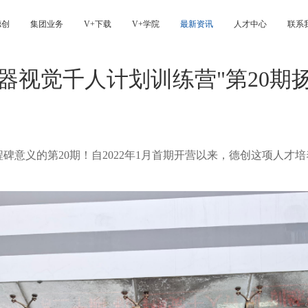
德创
集团业务
V+下载
V+学院
最新资讯
人才中心
联系
器视觉千人计划训练营"第20期
里程碑意义的第20期！自2022年1月首期开营以来，德创这项人