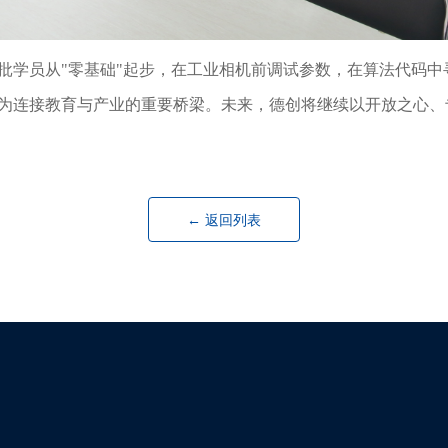
批批学员从"零基础"起步，在工业相机前调试参数，在算法代码
成为连接教育与产业的重要桥梁。未来，德创将继续以开放之心、
← 返回列表