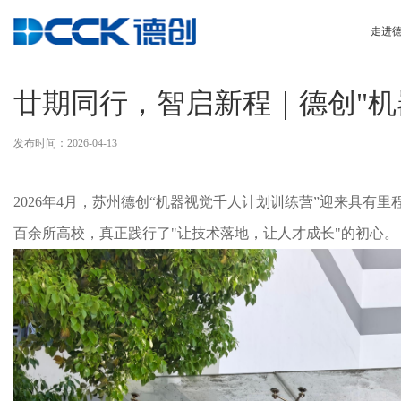
当前位置:
首页
/
最新资讯
/
公司动态
走进
廿期同行，智启新程｜德创"机
发布时间：2026-04-13
2026年4月，苏州德创“机器视觉千人计划训练营”迎来具有
百余所高校，真正践行了"让技术落地，让人才成长"的初心。