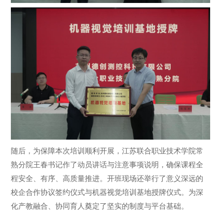
随后，为保障本次培训顺利开展，江苏联合职业技术学院常
熟分院王春书记作了动员讲话与注意事项说明，确保课程全
程安全、有序、高质量推进。开班现场还举行了意义深远的
校企合作协议签约仪式与机器视觉培训基地授牌仪式。为深
化产教融合、协同育人奠定了坚实的制度与平台基础。