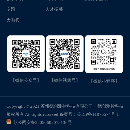
专题
人才招募
大咖秀
【微信公众号】
【微信视频号】
【微信小程序】
Copyright © 2021 苏州德创测控科技有限公司
德创测控科技
版权所有 All rights reserved 备案号：
苏ICP备11075574号-1
苏公网安备32050602013136号