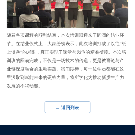
随着各项课程的顺利结束，本次培训班迎来了圆满的结业环
节。在结业仪式上，大家纷纷表示，此次培训打破了以往“纸
上谈兵”的局限，真正实现了课堂与岗位的精准衔接。本次培
训班的圆满完成，不仅是一场技术的传递，更是教育链与产
业链深度融合的生动实践。我们期待，每一位学员都能在这
里汲取到赋能未来的硬核力量，将所学化为推动新质生产力
发展的不竭动能。
← 返回列表