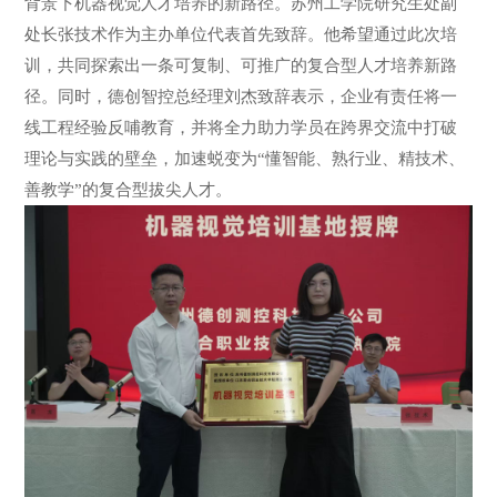
背景下机器视觉人才培养的新路径。苏州工学院研究生处副
处长张技术作为主办单位代表首先致辞。他希望通过此次培
训，共同探索出一条可复制、可推广的复合型人才培养新路
径。同时，德创智控总经理刘杰致辞表示，企业有责任将一
线工程经验反哺教育，并将全力助力学员在跨界交流中打破
理论与实践的壁垒，加速蜕变为“懂智能、熟行业、精技术、
善教学”的复合型拔尖人才。