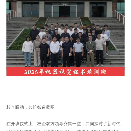
校企联动，共绘智造蓝图
在开班仪式上，校企双方领导齐聚一堂，共同探讨了新时代