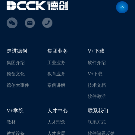
走进德创
集团业务
V+下载
集团介绍
工业业务
软件介绍
德创文化
教育业务
V+下载
德创大事件
案例讲解
技术文档
软件激活
V+学院
人才中心
联系我们
教材
人才理念
联系方式
教学设备
人才发展
软件问题反馈