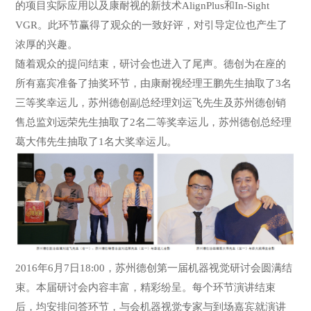
的项目实际应用以及康耐视的新技术AlignPlus和In-Sight
VGR。此环节赢得了观众的一致好评，对引导定位也产生了
浓厚的兴趣。
随着观众的提问结束，研讨会也进入了尾声。德创为在座的
所有嘉宾准备了抽奖环节，由康耐视经理王鹏先生抽取了3名
三等奖幸运儿，苏州德创副总经理刘运飞先生及苏州德创销
售总监刘远荣先生抽取了2名二等奖幸运儿，苏州德创总经理
葛大伟先生抽取了1名大奖幸运儿。
2016年6月7日18:00，苏州德创第一届机器视觉研讨会圆满结
束。本届研讨会内容丰富，精彩纷呈。每个环节演讲结束
后，均安排问答环节，与会机器视觉专家与到场嘉宾就演讲