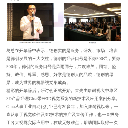
葛总在开幕辞中表示，德创卖的是服务；研发、市场、培训
是德创发展的三大支柱；德创的经营口号是不做500强，要做
500年；德创的服务口号是风雨同舟，共度难关；团结、坚
持、诚信、尊重、感恩、好学是德创人的品质；德创的愿
景：成为世界的机器视觉集成商。
精彩的开幕辞后，研讨会正式开始。首先由康耐视大中华区
3D产品经理Gina带来3D视觉系统的新技术及应用案例分享。
Gina从事工业自动化行业已有20多年，加入康耐视以来，一
直从事于视觉软件及3D技术的推广及宣传工作，也一直投身
于各大视觉实际应用中，攻破无数难点，帮助团队取得一次