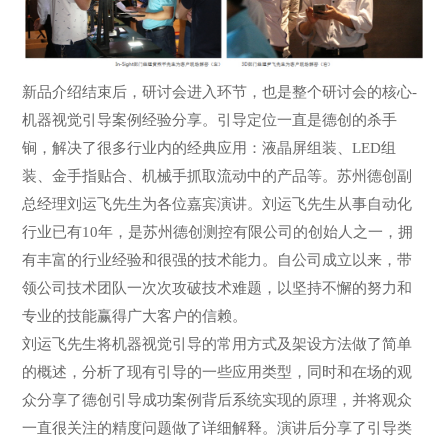
新品介绍结束后，研讨会进入环节，也是整个研讨会的核心-
机器视觉引导案例经验分享。引导定位一直是德创的杀手
锏，解决了很多行业内的经典应用：液晶屏组装、LED组
装、金手指贴合、机械手抓取流动中的产品等。苏州德创副
总经理刘运飞先生为各位嘉宾演讲。刘运飞先生从事自动化
行业已有10年，是苏州德创测控有限公司的创始人之一，拥
有丰富的行业经验和很强的技术能力。自公司成立以来，带
领公司技术团队一次次攻破技术难题，以坚持不懈的努力和
专业的技能赢得广大客户的信赖。
刘运飞先生将机器视觉引导的常用方式及架设方法做了简单
的概述，分析了现有引导的一些应用类型，同时和在场的观
众分享了德创引导成功案例背后系统实现的原理，并将观众
一直很关注的精度问题做了详细解释。演讲后分享了引导类