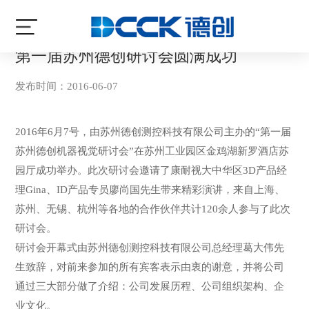
当前位置:
首页
/
最新资讯
/
公司动态
第一届苏州德创研讨会圆满成功
发布时间：2016-06-07
2016年6月7号，由苏州德创测控科技有限公司主办的“第一届
苏州德创机器视觉研讨会”在苏州工业园区金鸡湖新罗酒店苏
园厅成功举办。此次研讨会邀请了康耐视大中华区3D产品经
理Gina、ID产品专员廖尚国先生带来精彩演讲，来自上海、
苏州、无锡、杭州等各地的合作伙伴共计120余人参与了此次
研讨会。
研讨会开幕式由苏州德创测控科技有限公司总经理葛大伟先
生致辞，对前来参加的所有宾客表示由衷的谢意，并将公司
通过三大部分做了介绍：公司发展历程、公司组织架构、企
业文化。