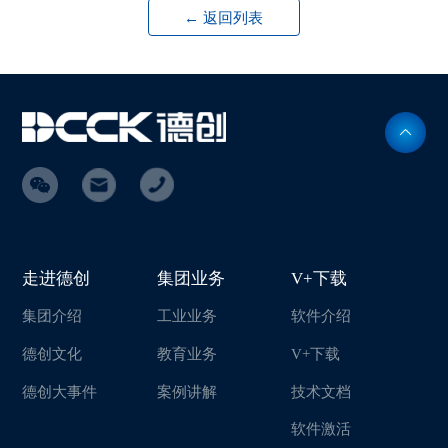
← 返回列表
走进德创
集团业务
V+下载
集团介绍
工业业务
软件介绍
德创文化
教育业务
V+下载
德创大事件
案例讲解
技术文档
软件激活